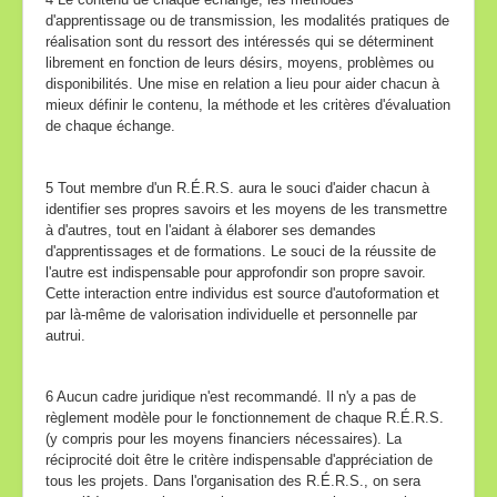
d'apprentissage ou de transmission, les modalités pratiques de
réalisation sont du ressort des intéressés qui se déterminent
librement en fonction de leurs désirs, moyens, problèmes ou
disponibilités. Une mise en relation a lieu pour aider chacun à
mieux définir le contenu, la méthode et les critères d'évaluation
de chaque échange.
5 Tout membre d'un R.É.R.S. aura le souci d'aider chacun à
identifier ses propres savoirs et les moyens de les transmettre
à d'autres, tout en l'aidant à élaborer ses demandes
d'apprentissages et de formations. Le souci de la réussite de
l'autre est indispensable pour approfondir son propre savoir.
Cette interaction entre individus est source d'autoformation et
par là-même de valorisation individuelle et personnelle par
autrui.
6 Aucun cadre juridique n'est recommandé. Il n'y a pas de
règlement modèle pour le fonctionnement de chaque R.É.R.S.
(y compris pour les moyens financiers nécessaires). La
réciprocité doit être le critère indispensable d'appréciation de
tous les projets. Dans l'organisation des R.É.R.S., on sera