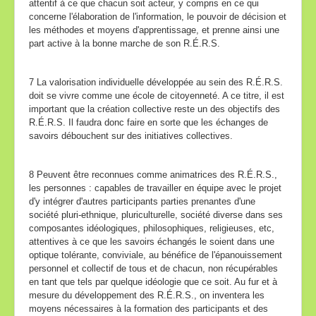
attentif à ce que chacun soit acteur, y compris en ce qui
concerne l'élaboration de l'information, le pouvoir de décision et
les méthodes et moyens d'apprentissage, et prenne ainsi une
part active à la bonne marche de son R.É.R.S.
7 La valorisation individuelle développée au sein des R.É.R.S.
doit se vivre comme une école de citoyenneté. A ce titre, il est
important que la création collective reste un des objectifs des
R.É.R.S. Il faudra donc faire en sorte que les échanges de
savoirs débouchent sur des initiatives collectives.
8 Peuvent être reconnues comme animatrices des R.É.R.S.,
les personnes : capables de travailler en équipe avec le projet
d'y intégrer d'autres participants parties prenantes d'une
société pluri-ethnique, pluriculturelle, société diverse dans ses
composantes idéologiques, philosophiques, religieuses, etc,
attentives à ce que les savoirs échangés le soient dans une
optique tolérante, conviviale, au bénéfice de l'épanouissement
personnel et collectif de tous et de chacun, non récupérables
en tant que tels par quelque idéologie que ce soit. Au fur et à
mesure du développement des R.É.R.S., on inventera les
moyens nécessaires à la formation des participants et des