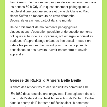
Les réseaux d’échanges réciproques de savoirs sont nés dans
les années 80 à Orly d’un questionnement pédagogique à
Inter-réseaux
l’école et d’une pratique sociale et civile de Claire et Marc
Héber-Suffrin,co-fondateurs de cette démarche.
Nos partenaires
Depuis, ils essaiment partout dans le monde.
Contact
De ce croisement de mouvements pédagogiques,
d’associations d’éducation populaire et de questionnements
politiques autour de la citoyenneté, ont émergé de nouvelles
pratiques d’apprentissage créant du lien social, mettant en
valeur les personnes, favorisant pour chacun la prise de
conscience de ses savoirs, savoir transmettre et savoir
apprendre.
Genèse du RERS d’Angers Belle Beille
D’abord des rencontres et des sensibilités communes !!!
En 1989 deux associations angevines, l’une agissant dans le
champ de l’aide à domicile et la protection de l’enfant l’autre
dans le champ de l’illettrisme réfléchissaient à comment