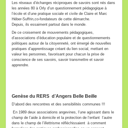
Les réseaux d’échanges réciproques de savoirs sont nés dans
les années 80 à Orly d’un questionnement pédagogique à
Inter-réseaux
l’école et d’une pratique sociale et civile de Claire et Marc
Héber-Suffrin,co-fondateurs de cette démarche.
Nos partenaires
Depuis, ils essaiment partout dans le monde.
Contact
De ce croisement de mouvements pédagogiques,
d’associations d’éducation populaire et de questionnements
politiques autour de la citoyenneté, ont émergé de nouvelles
pratiques d’apprentissage créant du lien social, mettant en
valeur les personnes, favorisant pour chacun la prise de
conscience de ses savoirs, savoir transmettre et savoir
apprendre.
Genèse du RERS d’Angers Belle Beille
D’abord des rencontres et des sensibilités communes !!!
En 1989 deux associations angevines, l’une agissant dans le
champ de l’aide à domicile et la protection de l’enfant l’autre
dans le champ de l’illettrisme réfléchissaient à comment